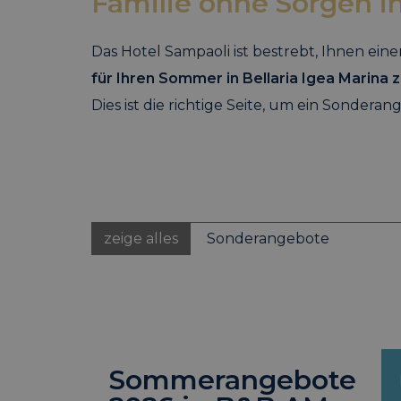
Familie ohne Sorgen i
Das Hotel Sampaoli ist bestrebt, Ihnen ein
für Ihren Sommer in Bellaria Igea Marina
Dies ist die richtige Seite, um ein Sonder
zeige alles
Sonderangebote
Sommerangebote