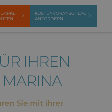
BARKEIT
KOSTENVORANSCHLAG
RÜFEN
ANFORDERN
ÜR IHREN
A MARINA
en Sie mit ihrer