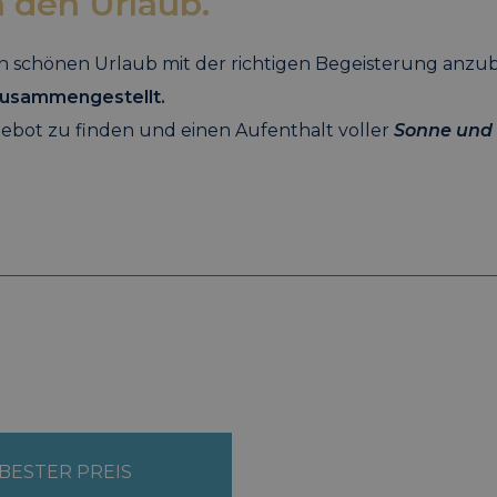
n den Urlaub.
en schönen Urlaub mit der richtigen Begeisterung anzub
 zusammengestellt.
angebot zu finden und einen Aufenthalt voller
Sonne und 
BESTER PREIS