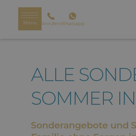
Menu
Anrufen
Whatsapp
ALLE SOND
SOMMER IN
Sonderangebote und Sp