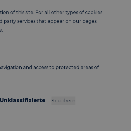
on of this site. For all other types of cookies
rd party services that appear on our pages.
e.
avigation and access to protected areas of
Unklassifizierte
Speichern