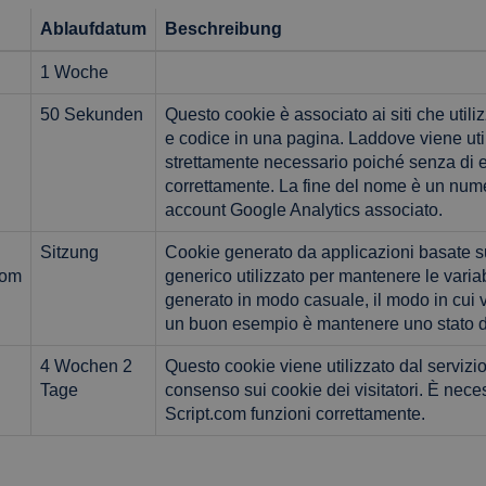
Ablaufdatum
Beschreibung
1 Woche
50 Sekunden
Questo cookie è associato ai siti che util
e codice in una pagina. Laddove viene ut
strettamente necessario poiché senza di es
correttamente. La fine del nome è un nume
account Google Analytics associato.
Sitzung
Cookie generato da applicazioni basate sul
com
generico utilizzato per mantenere le vari
generato in modo casuale, il modo in cui vi
un buon esempio è mantenere uno stato di
4 Wochen 2
Questo cookie viene utilizzato dal servizi
Tage
consenso sui cookie dei visitatori. È nece
Script.com funzioni correttamente.