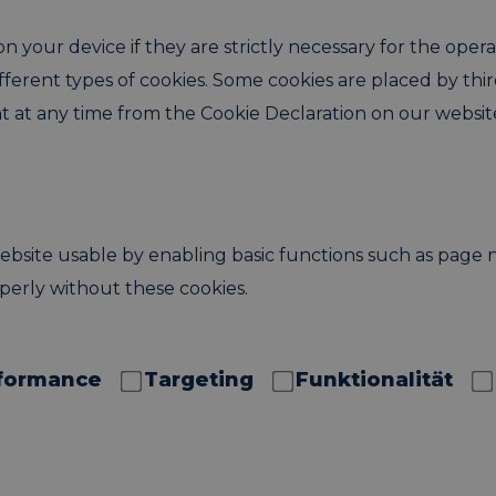
 your device if they are strictly necessary for the operati
ifferent types of cookies. Some cookies are placed by thi
 at any time from the Cookie Declaration on our websit
bsite usable by enabling basic functions such as page n
perly without these cookies.
formance
Targeting
Funktionalität