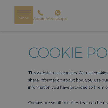
Menu
Anrufen
Whatsapp
COOKIE PO
This website uses cookies. We use cookies 
share information about how you use our 
information you have provided to them or 
Cookies are small text files that can be 