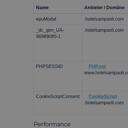
Name
Anbieter / Domäne
epuModal
.hotelsampaoli.com
_dc_gtm_UA-
.hotelsampaoli.com
96989085-1
PHPSESSID
PHP.net
www.hotelsampaoli.
CookieScriptConsent
CookieScript
.hotelsampaoli.com
Performance