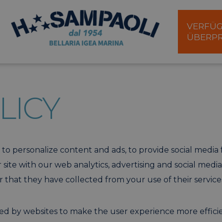
VERFÜG
ÜBERP
LICY
to personalize content and ads, to provide social media 
site with our web analytics, advertising and social medi
that they have collected from your use of their service
used by websites to make the user experience more effici