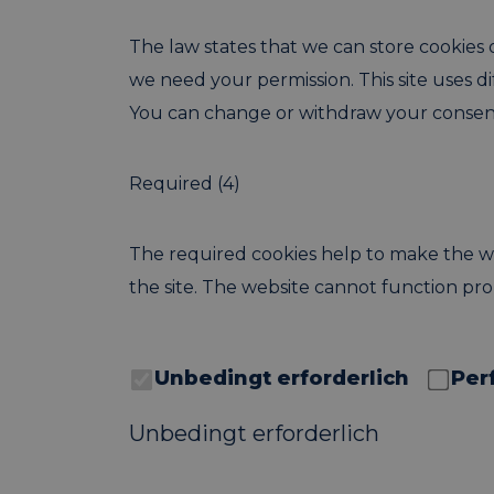
The law states that we can store cookies on
we need your permission. This site uses d
You can change or withdraw your consent
Required (4)
The required cookies help to make the we
the site. The website cannot function pro
Unbedingt erforderlich
Per
Unbedingt erforderlich