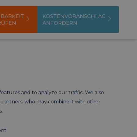
BARKEIT
KOSTENVORANSCHLAG
RÜFEN
ANFORDERN
features and to analyze our traffic. We also
a partners, who may combine it with other
s.
ent.