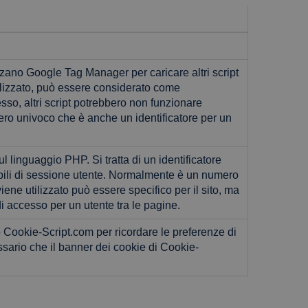
izzano Google Tag Manager per caricare altri script
ilizzato, può essere considerato come
so, altri script potrebbero non funzionare
ro univoco che è anche un identificatore per un
 linguaggio PHP. Si tratta di un identificatore
abili di sessione utente. Normalmente è un numero
ene utilizzato può essere specifico per il sito, ma
 accesso per un utente tra le pagine.
o Cookie-Script.com per ricordare le preferenze di
ssario che il banner dei cookie di Cookie-