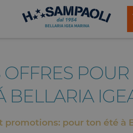
S OFFRES POUR
 BELLARIA IGE
 promotions: pour ton été à B