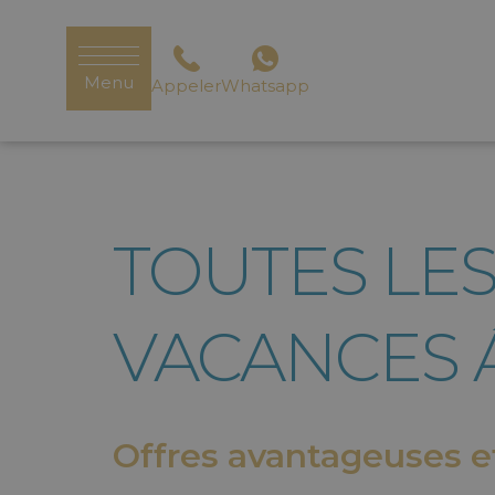
Menu
Appeler
Whatsapp
TOUTES LE
VACANCES Á
Offres avantageuses et