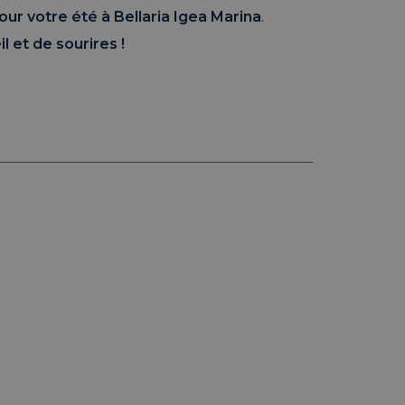
our votre été à Bellaria Igea Marina
.
il et de sourires !