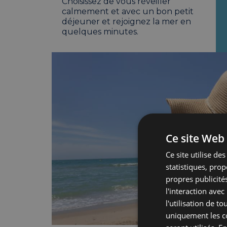
Choisissez de vous réveiller
calmement et avec un bon petit
déjeuner et rejoignez la mer en
quelques minutes.
Ce site Web 
Ce site utilise de
statistiques, pro
propres publicités
l'interaction avec
l'utilisation de t
uniquement les co