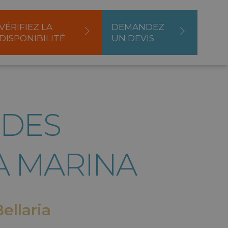
VÉRIFIEZ LA
DEMANDEZ
DISPONIBILITÉ
UN DEVIS
 DES
A MARINA
ellaria