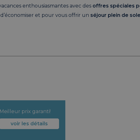
s vacances enthousiasmantes avec des
offres spéciales p
é d’économiser et pour vous offrir un
séjour plein de sole
Meilleur prix garanti!
voir les détails