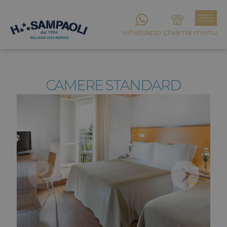
whatsapp
chiama
menu
CAMERE STANDARD