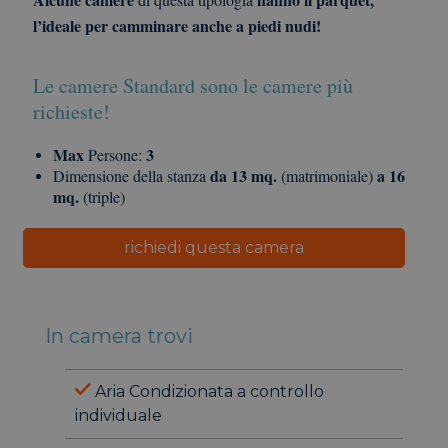
l’ideale per camminare anche a piedi nudi!
Le camere Standard sono le camere più
richieste!
Max
3
Persone:
da 13 mq.
a 16
Dimensione della stanza
(matrimoniale)
mq.
(triple)
richiedi questa camera
In camera trovi
Aria Condizionata a controllo
individuale