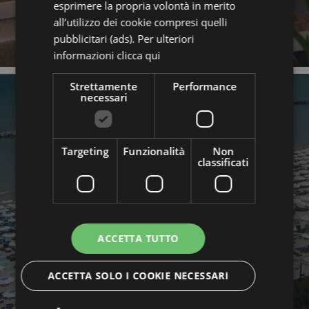
esprimere la propria volontà in merito
all’utilizzo dei cookie compresi quelli
pubblicitari (ads). Per ulteriori
informazioni
clicca qui
Strettamente
Performance
necessari
Targeting
Funzionalità
Non
classificati
SPIAGGIA
ACCETTA TUTTO
ACCETTA SOLO I COOKIE NECESSARI