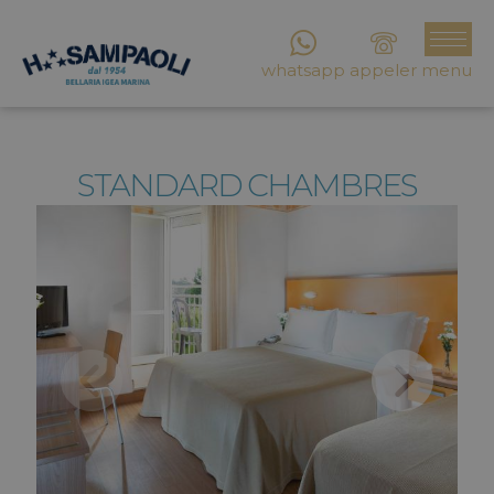
whatsapp
appeler
menu
STANDARD CHAMBRES