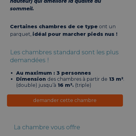
hauteur) qui améliore la qualité du
sommeil.
Certaines chambres de ce type
ont un
parquet,
idéal pour marcher pieds nus !
Les chambres standard sont les plus
demandées !
Au maximum : 3 personnes
Dimension
des chambres à partir de
13 m²
.
(double) jusqu’à
16 m².
(triple)
demander cette chambre
La chambre vous offre