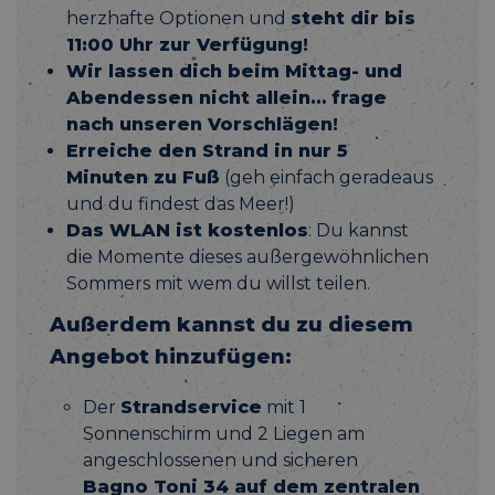
herzhafte Optionen und
steht dir bis
11:00 Uhr zur Verfügung!
Wir lassen dich beim Mittag- und
Abendessen nicht allein… frage
nach unseren Vorschlägen!
Erreiche den Strand in nur 5
Minuten zu Fuß
(geh einfach geradeaus
und du findest das Meer!)
Das WLAN ist kostenlos
: Du kannst
die Momente dieses außergewöhnlichen
Sommers mit wem du willst teilen.
Außerdem kannst du zu diesem
Angebot hinzufügen:
Der
Strandservice
mit 1
Sonnenschirm und 2 Liegen am
angeschlossenen und sicheren
Bagno Toni 34 auf dem zentralen