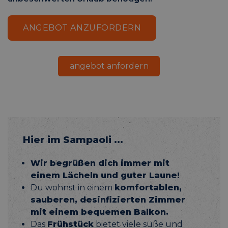
ANGEBOT ANZUFORDERN
angebot anfordern
Hier im Sampaoli …
Wir begrüßen dich immer mit
einem Lächeln und guter Laune!
Du wohnst in einem
komfortablen,
sauberen, desinfizierten Zimmer
mit
einem bequemen Balkon.
Das
Frühstück
bietet viele süße und