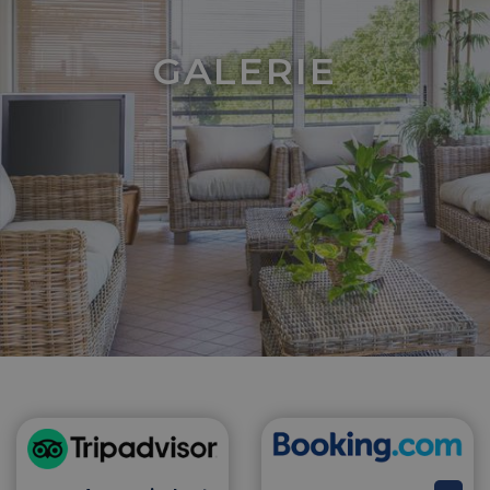
GALERIE
CookieScriptConsent
4 Wochen 2
CookieScript
Tage
.hotelsampaoli.com