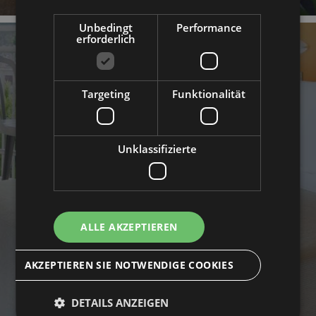
Unbedingt
Performance
erforderlich
Targeting
Funktionalität
ZIMMER
Unklassifizierte
ALLE AKZEPTIEREN
AKZEPTIEREN SIE NOTWENDIGE COOKIES
DETAILS ANZEIGEN