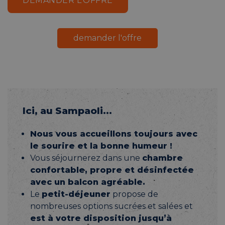
DEMANDER L’OFFRE
demander l'offre
Ici, au Sampaoli…
Nous vous accueillons toujours avec
le sourire et la bonne humeur !
Vous séjournerez dans une
chambre
confortable, propre et désinfectée
avec
un balcon agréable.
Le
petit-déjeuner
propose de
nombreuses options sucrées et salées et
est à votre disposition jusqu’à