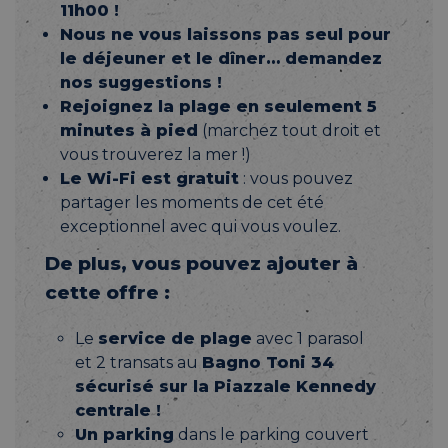
11h00 !
Nous ne vous laissons pas seul pour
le déjeuner et le dîner… demandez
nos suggestions !
Rejoignez la plage en seulement 5
minutes à pied
(marchez tout droit et
vous trouverez la mer !)
Le Wi-Fi est gratuit
: vous pouvez
partager les moments de cet été
exceptionnel avec qui vous voulez.
De plus, vous pouvez ajouter à
cette offre :
Le
service de plage
avec 1 parasol
et 2 transats au
Bagno Toni 34
sécurisé sur la Piazzale Kennedy
centrale !
Un parking
dans le parking couvert