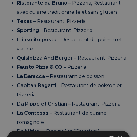
Ristorante da Bruno
– Pizzeria, Restaurant
avec cuisine traditionnelle et sans gluten
Texas
– Restaurant, Pizzeria
Sporting
– Restaurant, Pizzeria
L’ insolito posto
– Restaurant de poisson et
viande
Quisipizza And Burger
– Restaurant, Pizzeria
Fausto Pizza & CO
– Pizzeria
La Baracca
– Restaurant de poisson
Capitan Bagatti
– Restaurant de poisson et
Pizzeria
Da Pippo et Cristian
– Restaurant, Pizzeria
La Contessa
– Restaurant de cuisine
romagnole
Da Mirko
– “Piadine” et “Crescioni”