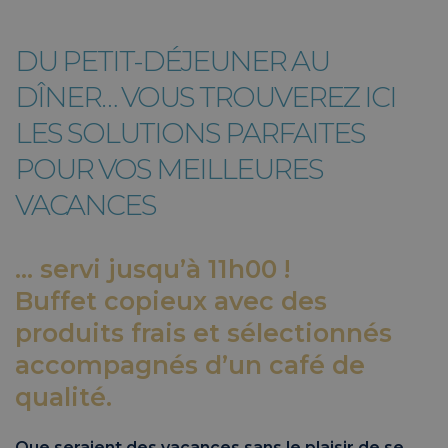
DU PETIT-DÉJEUNER AU
DÎNER… VOUS TROUVEREZ ICI
LES SOLUTIONS PARFAITES
POUR VOS MEILLEURES
VACANCES
… servi jusqu’à 11h00 !
Buffet copieux avec des
produits frais et sélectionnés
accompagnés d’un café de
qualité.
Que seraient des vacances sans le plaisir de se